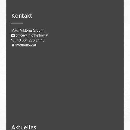
Kontakt
Mag. Viktoria Grgurin
office@intotheflow.at
+43 664 276 14 46
intotheflow.at
Aktuelles