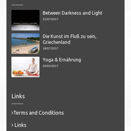
Between Darkness and Light
21/07/2017
Die Kunst im Fluß zu sein,
Griechenland
18/07/2017
Yoga & Ernährung
20/02/2017
Links
Terms and Conditions
Links