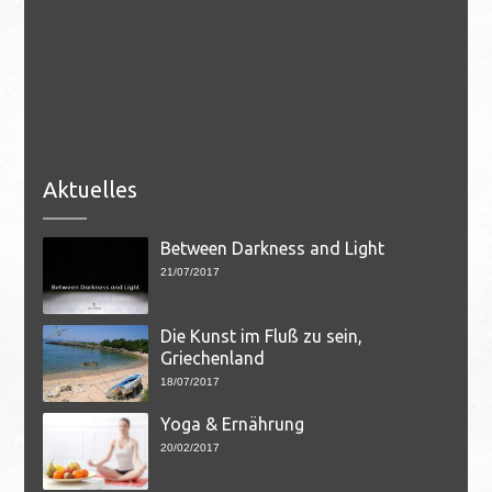
Aktuelles
Between Darkness and Light
21/07/2017
Die Kunst im Fluß zu sein,
Griechenland
18/07/2017
Yoga & Ernährung
20/02/2017