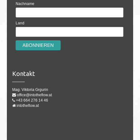
Nachname
Land
Kontakt
Mag. Viktoria Grgurin
office@intotheflow.at
+43 664 276 14 46
intotheflow.at