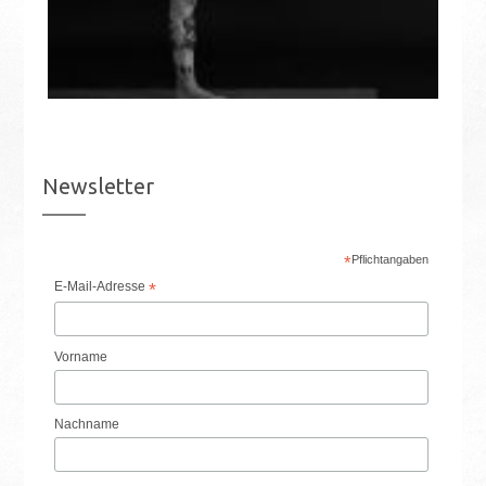
Newsletter
*
Pflichtangaben
E-Mail-Adresse
*
Vorname
Nachname