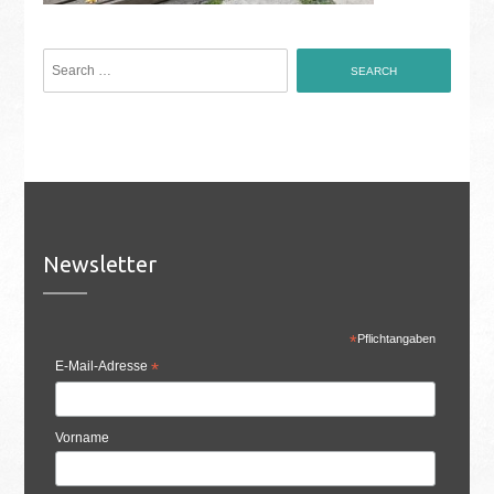
Search
for:
Newsletter
*
Pflichtangaben
E-Mail-Adresse
*
Vorname