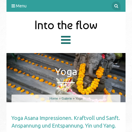
Menu
Into the flow
Yoga
Home
»
Galerie
» Yoga
Yoga Asana Impressionen. Kraftvoll und Sanft.
Anspannung und Entspannung. Yin und Yang.