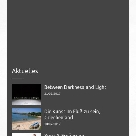
Aktuelles
Between Darkness and Light
21/07/2017
Die Kunst im Fluß zu sein,
Griechenland
18/07/2017
Yoga & Ernährung