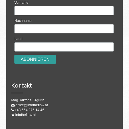
Vorname
Nachname
Land
Kontakt
Mag. Viktoria Grgurin
office@intotheflow.at
+43 664 276 14 46
intotheflow.at