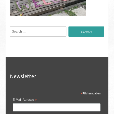
Search
for:
Newsletter
*
Pflichtangaben
E-Mail-Adresse
*