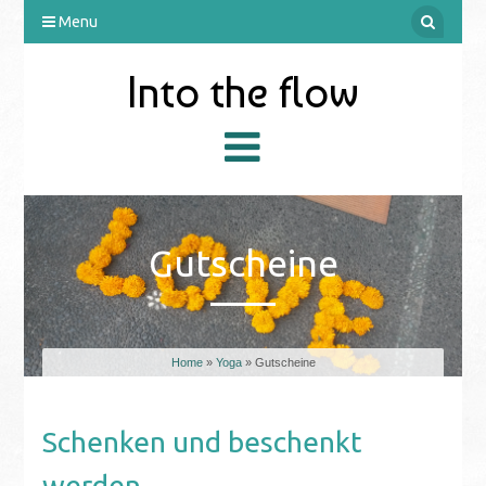
Menu
Into the flow
Gutscheine
Home
»
Yoga
» Gutscheine
Schenken und beschenkt
werden.